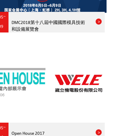
05~
DMC2018第十八屆中國國際模具技術
09
和設備展覽會
05~
Open House 2017