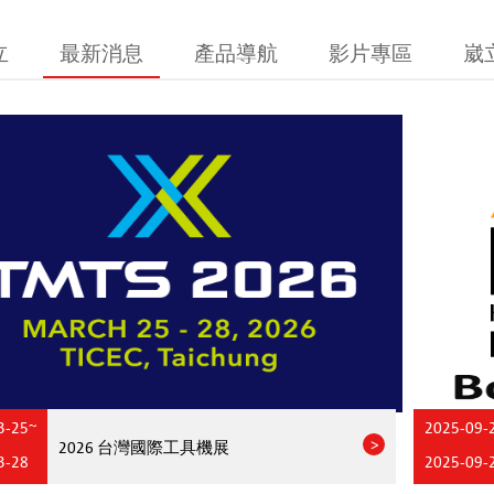
立
最新消息
產品導航
影片專區
崴
3-25~
2025-09-
2026 台灣國際工具機展
3-28
2025-09-