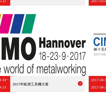
5-12
2017-03-
9-18~
2017-04-
2017年歐洲工具機大展
9-23
2017-04-