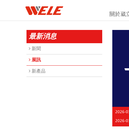
關於崴
最新消息
新聞
展訊
新產品
2026-0
2026-0