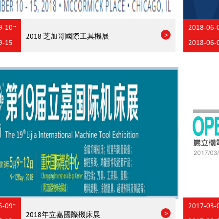
9-10~
2018-06-
2018 芝加哥國際工具機展
9-15
2018-06-
5-09~
2017-03-
2018年立嘉國際機床展