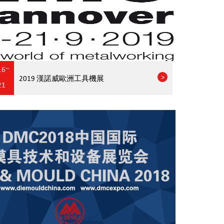
16~
2019 漢諾威歐洲工具機展
21