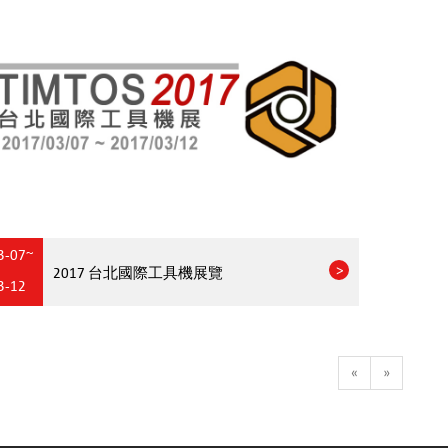
3-07~
2017 台北國際工具機展覽
3-12
«
»