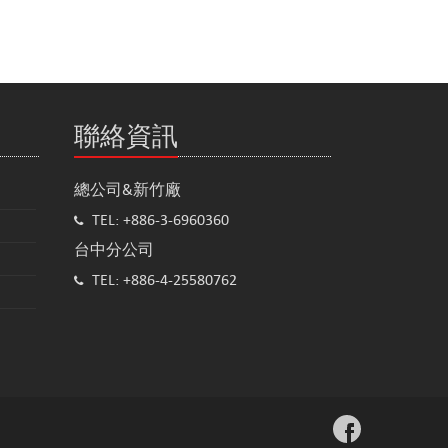
聯絡資訊
總公司&新竹廠
TEL: +886-3-6960360
台中分公司
TEL: +886-4-25580762