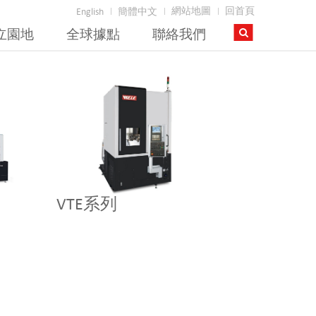
網站地圖
回首頁
English
簡體中文
立園地
全球據點
聯絡我們
VTE系列