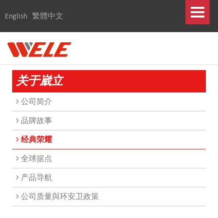
English
繁體中文
关于崴立
公司简介
品牌故事
经典荣耀
全球据点
产品导航
公司质量與环安卫政策