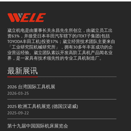
崴立机电是由董事长关永昌先生所创立，由崴立员工出
资63%，并接受日本丰田汽车辖下的JTEKT子集团(包括
TOYODA丰田工机)投资37%；崴立经营技术团队主要来自
「工业研究院机械研究所」，拥有30多年丰富成功的企
业营运经验。崴立团队素以开发高阶工具机产品闻名业
界，是一家具有技术领先性的专业工具机制造厂。
最新展讯
2026 台湾国际工具机展
2026-03-25
2025 欧洲工具机展览 (德国汉诺威)
2025-09-22
第十九届中国国际机床展览会